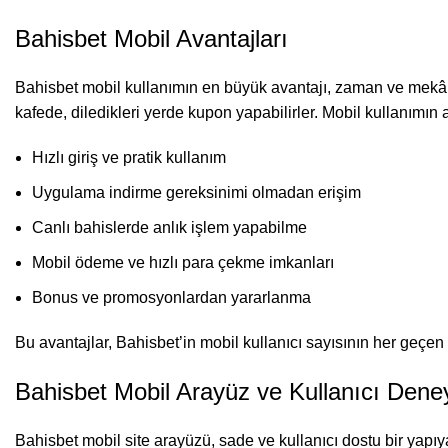
Bahisbet Mobil Avantajları
Bahisbet mobil kullanımın en büyük avantajı, zaman ve mekân kı
kafede, diledikleri yerde kupon yapabilirler. Mobil kullanımın a
Hızlı giriş ve pratik kullanım
Uygulama indirme gereksinimi olmadan erişim
Canlı bahislerde anlık işlem yapabilme
Mobil ödeme ve hızlı para çekme imkanları
Bonus ve promosyonlardan yararlanma
Bu avantajlar, Bahisbet’in mobil kullanıcı sayısının her geçen
Bahisbet Mobil Arayüz ve Kullanıcı Dene
Bahisbet mobil site arayüzü, sade ve kullanıcı dostu bir yapı