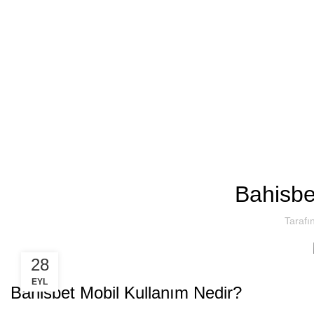
BahisBet Güncel Giriş
Bahisbe
Tarafı
28
EYL
Bahisbet Mobil Kullanım Nedir?