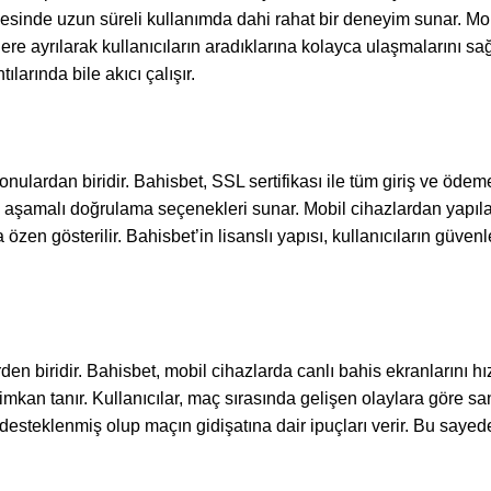
esinde uzun süreli kullanımda dahi rahat bir deneyim sunar. Mo
ere ayrılarak kullanıcıların aradıklarına kolayca ulaşmalarını sağ
larında bile akıcı çalışır.
onulardan biridir. Bahisbet, SSL sertifikası ile tüm giriş ve ödem
 iki aşamalı doğrulama seçenekleri sunar. Mobil cihazlardan yapıl
zen gösterilir. Bahisbet’in lisanslı yapısı, kullanıcıların güven
n biridir. Bahisbet, mobil cihazlarda canlı bahis ekranlarını hız
 imkan tanır. Kullanıcılar, maç sırasında gelişen olaylara göre sa
 desteklenmiş olup maçın gidişatına dair ipuçları verir. Bu sayede