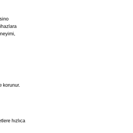
asino
cihazlara
eneyimi,
e korunur.
tlere hızlıca