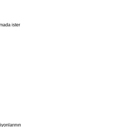
ımada ister
iyonlarının