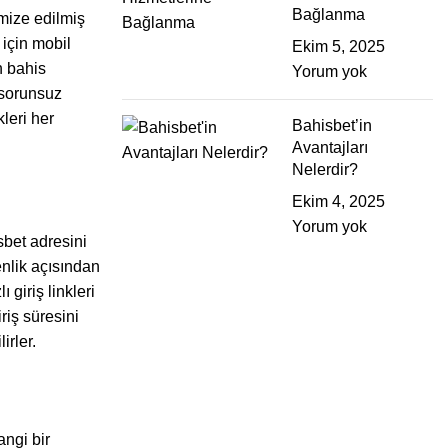
Bağlanma
mize edilmiş
 için mobil
Ekim 5, 2025
n bahis
Yorum yok
 sorunsuz
leri her
Bahisbet’in
Avantajları
Nelerdir?
Ekim 4, 2025
Yorum yok
sbet adresini
enlik açısından
 giriş linkleri
riş süresini
irler.
angi bir