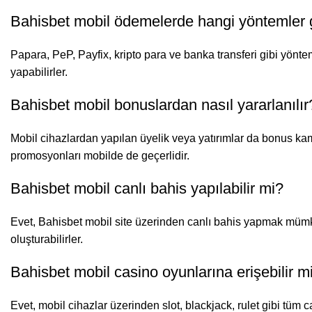
Bahisbet mobil ödemelerde hangi yöntemler g
Papara, PeP, Payfix, kripto para ve banka transferi gibi yöntem
yapabilirler.
Bahisbet mobil bonuslardan nasıl yararlanılır
Mobil cihazlardan yapılan üyelik veya yatırımlar da bonus kam
promosyonları mobilde de geçerlidir.
Bahisbet mobil canlı bahis yapılabilir mi?
Evet, Bahisbet mobil site üzerinden canlı bahis yapmak mümkü
oluşturabilirler.
Bahisbet mobil casino oyunlarına erişebilir m
Evet, mobil cihazlar üzerinden slot, blackjack, rulet gibi tüm