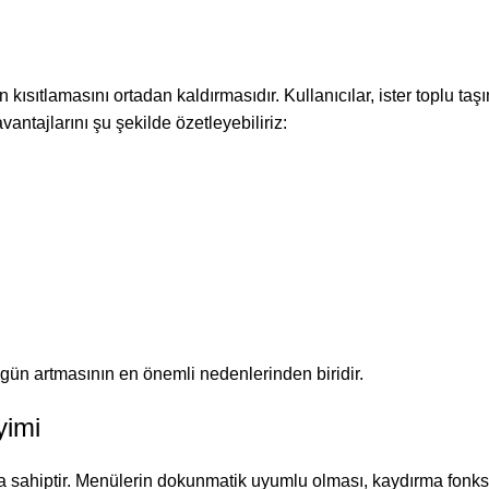
sıtlamasını ortadan kaldırmasıdır. Kullanıcılar, ister toplu taş
vantajlarını şu şekilde özetleyebiliriz:
 gün artmasının en önemli nedenlerinden biridir.
yimi
ya sahiptir. Menülerin dokunmatik uyumlu olması, kaydırma fonks