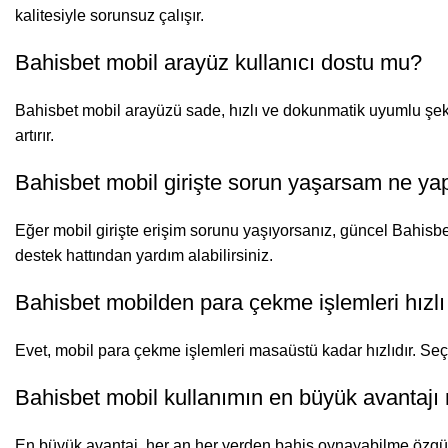
kalitesiyle sorunsuz çalışır.
Bahisbet mobil arayüz kullanıcı dostu mu?
Bahisbet mobil arayüzü sade, hızlı ve dokunmatik uyumlu şekil
artırır.
Bahisbet mobil girişte sorun yaşarsam ne y
Eğer mobil girişte erişim sorunu yaşıyorsanız, güncel Bahisbet
destek hattından yardım alabilirsiniz.
Bahisbet mobilden para çekme işlemleri hızlı
Evet, mobil para çekme işlemleri masaüstü kadar hızlıdır. Seç
Bahisbet mobil kullanımın en büyük avantajı 
En büyük avantaj, her an her yerden bahis oynayabilme özgü