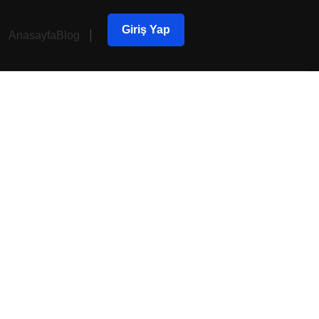
Anasayfa
Blog
et şikayet